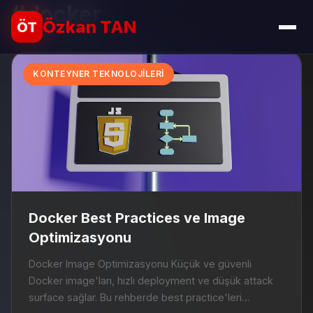
#docker
Özkan TAN
ÖT
KONTEYNER TEKNOLOJILERI
Docker Best Practices ve Image
Optimizasyonu
Docker Image Optimizasyonu Küçük ve güvenli
Docker image'ları, hızlı deployment ve düşük attack
surface sağlar. Bu rehberde best practice'leri