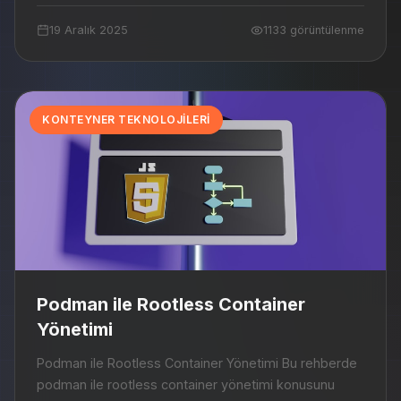
inceleyeceğiz. Base Image Seçimi # KÖTÜ - Tam OS...
19 Aralık 2025
1133 görüntülenme
KONTEYNER TEKNOLOJILERI
Podman ile Rootless Container
Yönetimi
Podman ile Rootless Container Yönetimi Bu rehberde
podman ile rootless container yönetimi konusunu