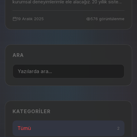
kurumsal deneyimlerimle ele alacağız. 20 yıllık sistem
yönetimi tecrübemi sizlerle paylaşacağım....
19 Aralık 2025
576 görüntülenme
ARA
KATEGORILER
Tümü
2