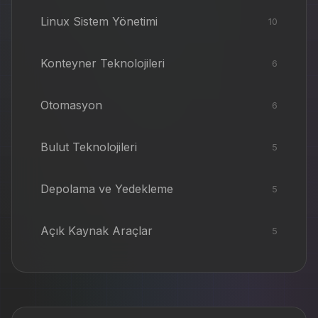
Linux Sistem Yönetimi
10
Konteyner Teknolojileri
6
Otomasyon
6
Bulut Teknolojileri
5
Depolama ve Yedekleme
5
Açık Kaynak Araçlar
5