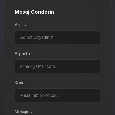
Mesaj Gönderin
Adınız
E-posta
Konu
Mesajınız