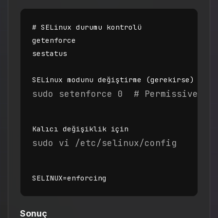
# SELinux durumu kontrolü

getenforce

sestatus

SELinux modunu değiştirme (gerekirse)
sudo setenforce 0  # Permissive mo
Kalıcı değişiklik için
sudo vi /etc/selinux/config
SELINUX=enforcing
Sonuç