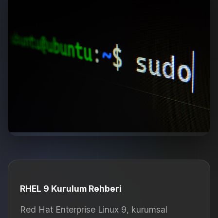
RHEL 9 Kurulum Rehberi
Red Hat Enterprise Linux 9, kurumsal