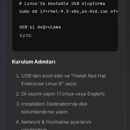
# Linux'ta bootable USB oluşturma

sudo dd if=rhel-9.3-x86_64-dvd.iso of=/dev
USB'yi doğrulama
sync
Kurulum Adımları
USB'den boot edin ve "Install Red Hat
Enterprise Linux 9" seçin
Dil seçimi yapın (Türkçe veya English)
Installation Destination'da disk
bölümlendirme yapın
Network & Hostname ayarlarını
yapılandırın