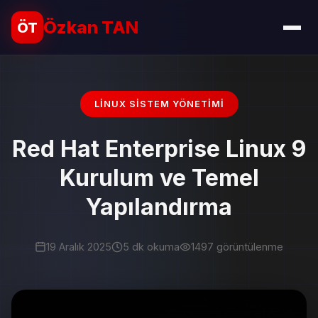
Özkan TAN
ÖT
LINUX SISTEM YÖNETIMI
Red Hat Enterprise Linux 9
Kurulum ve Temel
Yapılandırma
19 Aralık 2025
5 dk okuma
1497 görüntülenme