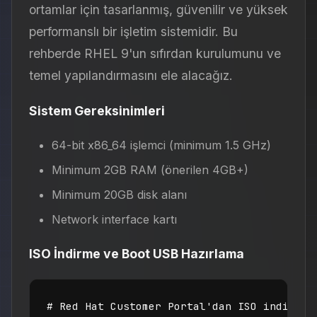
ortamlar için tasarlanmış, güvenilir ve yüksek
performanslı bir işletim sistemidir. Bu
rehberde RHEL 9'un sıfırdan kurulumunu ve
temel yapılandırmasını ele alacağız.
Sistem Gereksinimleri
64-bit x86_64 işlemci (minimum 1.5 GHz)
Minimum 2GB RAM (önerilen 4GB+)
Minimum 20GB disk alanı
Network interface kartı
ISO İndirme ve Boot USB Hazırlama
# Red Hat Customer Portal'dan ISO indirin
