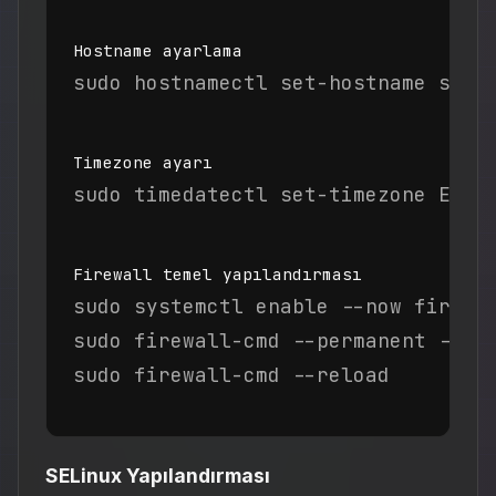
Hostname ayarlama
sudo hostnamectl set-hostname serv
Timezone ayarı
sudo timedatectl set-timezone Euro
Firewall temel yapılandırması
sudo systemctl enable --now firewal
sudo firewall-cmd --permanent --add
sudo firewall-cmd --reload
SELinux Yapılandırması