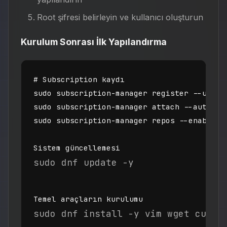
Root şifresi belirleyin ve kullanıcı oluşturun
Kurulum Sonrası İlk Yapılandırma
# Subscription kaydı

sudo subscription-manager register --userna
sudo subscription-manager attach --auto

sudo subscription-manager repos --enable=rh
Sistem güncellemesi
sudo dnf update -y
Temel araçların kurulumu
sudo dnf install -y vim wget curl 