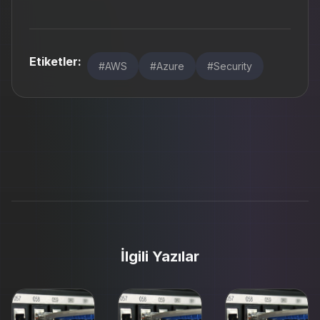
Etiketler:
#AWS
#Azure
#Security
İlgili Yazılar