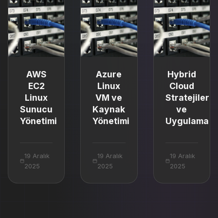
AWS
Azure
Hybrid
EC2
Linux
Cloud
Linux
VM ve
Stratejileri
Sunucu
Kaynak
ve
Yönetimi
Yönetimi
Uygulama
19 Aralık
19 Aralık
19 Aralık
2025
2025
2025