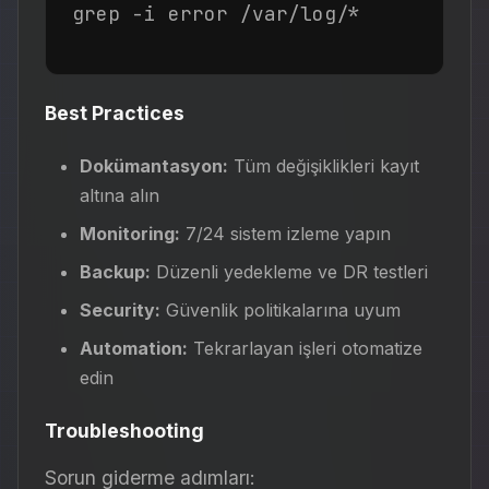
grep -i error /var/log/*
Best Practices
Dokümantasyon:
Tüm değişiklikleri kayıt
altına alın
Monitoring:
7/24 sistem izleme yapın
Backup:
Düzenli yedekleme ve DR testleri
Security:
Güvenlik politikalarına uyum
Automation:
Tekrarlayan işleri otomatize
edin
Troubleshooting
Sorun giderme adımları: