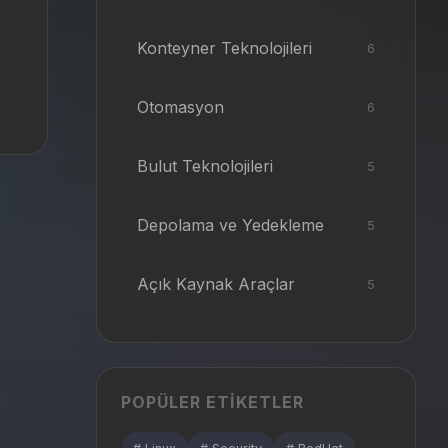
Konteyner Teknolojileri
6
Otomasyon
6
Bulut Teknolojileri
5
Depolama ve Yedekleme
5
Açık Kaynak Araçlar
5
POPÜLER ETIKETLER