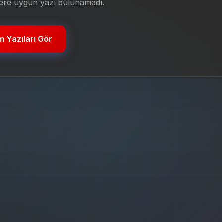
rlere uygun yazı bulunamadı.
 Yazıları Gör