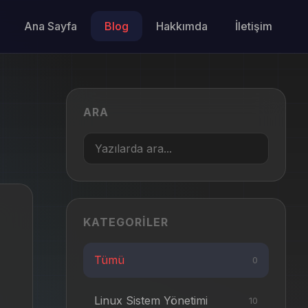
Ana Sayfa
Blog
Hakkımda
İletişim
ARA
KATEGORILER
Tümü
0
Linux Sistem Yönetimi
10