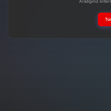
Aradığınız krite
Tüm