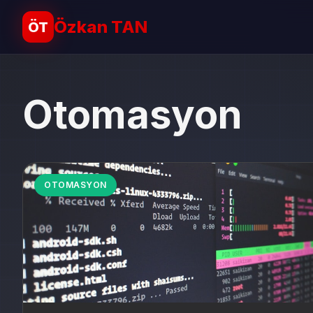
Özkan TAN
ÖT
Otomasyon
OTOMASYON