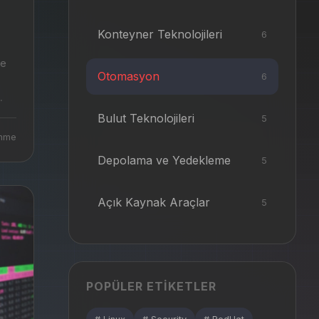
Konteyner Teknolojileri
6
Otomasyon
6
Bulut Teknolojileri
5
enme
Depolama ve Yedekleme
5
Açık Kaynak Araçlar
5
POPÜLER ETIKETLER