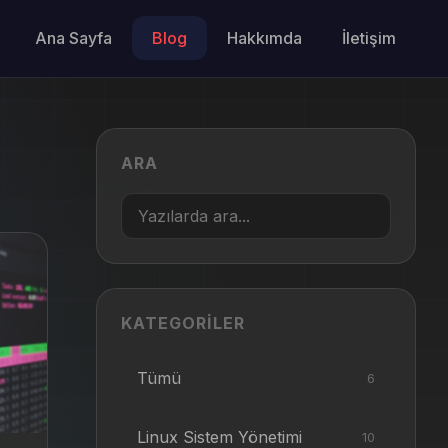
Ana Sayfa
Blog
Hakkımda
İletişim
ARA
KATEGORILER
Tümü
6
Linux Sistem Yönetimi
10