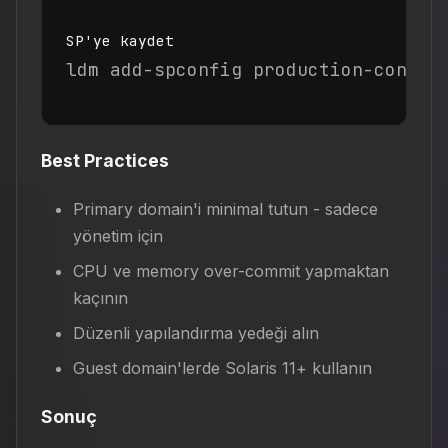
SP'ye kaydet
ldm add-spconfig production-config
Best Practices
Primary domain'i minimal tutun - sadece
yönetim için
CPU ve memory over-commit yapmaktan
kaçının
Düzenli yapılandırma yedeği alın
Guest domain'lerde Solaris 11+ kullanın
Sonuç